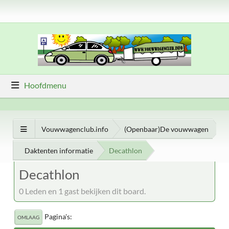
Hoofdmenu
Vouwwagenclub.info
(Openbaar)De vouwwagen
Daktenten informatie
Decathlon
Decathlon
0 Leden en 1 gast bekijken dit board.
Pagina's
OMLAAG