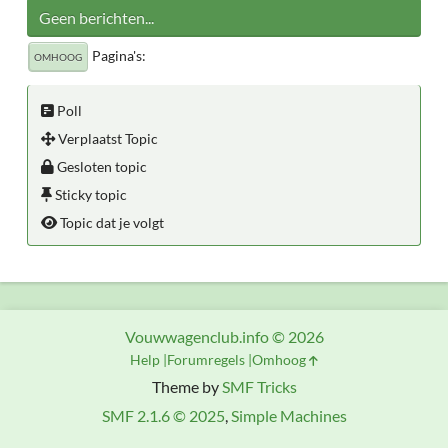
Geen berichten...
Pagina's
OMHOOG
Poll
Verplaatst Topic
Gesloten topic
Sticky topic
Topic dat je volgt
Vouwwagenclub.info © 2026
Help
Forumregels
Omhoog
Theme by
SMF Tricks
SMF 2.1.6 © 2025
,
Simple Machines