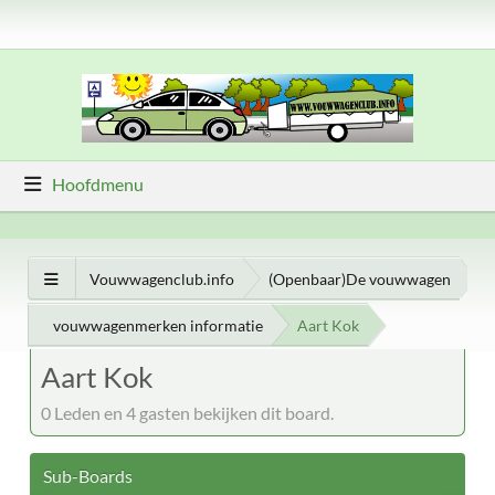
Hoofdmenu
Vouwwagenclub.info
(Openbaar)De vouwwagen
vouwwagenmerken informatie
Aart Kok
Aart Kok
0 Leden en 4 gasten bekijken dit board.
Sub-Boards