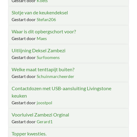
Gestart door
Koets
Slotje van de keukendeksel
Gestart door
Stefan206
Waar is dit opbergschort voor?
Gestart door
Maes
Uitlijning Deksel Zambezi
Gestart door
Surfoomens
Welke maat tenttapijt buiten?
Gestart door
Schuinmarcheerder
Contactdozen met USB-aansluiting Livingstone
keuken
Gestart door
joostpol
Voorluivel Zambezi Orginal
Gestart door
Gerard1
Topper kwesties.