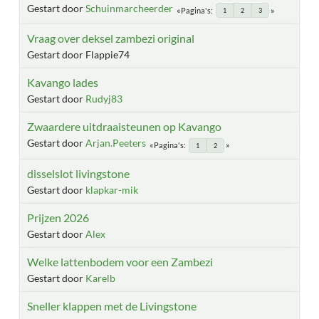
Gestart door
Schuinmarcheerder
Pagina's
1
2
3
Vraag over deksel zambezi original
Gestart door Flappie74
Kavango lades
Gestart door
Rudyj83
Zwaardere uitdraaisteunen op Kavango
Gestart door
Arjan.Peeters
Pagina's
1
2
disselslot livingstone
Gestart door
klapkar-mik
Prijzen 2026
Gestart door
Alex
Welke lattenbodem voor een Zambezi
Gestart door
Karelb
Sneller klappen met de Livingstone