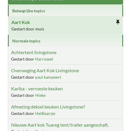
Belangrijke topics
Aart Kok
Gestart door muis
Normale topics
Achtertent livingstone
Gestart door
Harrozeel
Overweging Aart Kok Livingstone
Gestart door
paul kampeert
Kariba - verroeste keuken
Gestart door
Hieke
Afmeting deksel keuken Livingstone?
Gestart door
HetBaarsje
Nieuwe Aart kok Tuareg tent/trailer aangeschaft.