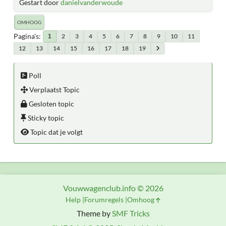
Gestart door
danielvanderwoude
OMHOOG
Pagina's
2
3
4
5
6
7
8
9
10
11
1
12
13
14
15
16
17
18
19
Poll
Verplaatst Topic
Gesloten topic
Sticky topic
Topic dat je volgt
Vouwwagenclub.info © 2026
Help
Forumregels
Omhoog
Theme by
SMF Tricks