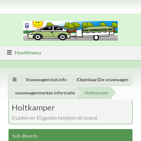
Hoofdmenu
Vouwwagenclub.info
(Openbaar)De vouwwagen
vouwwagenmerken informatie
Holtkamper
Holtkamper
0 Leden en 10 gasten bekijken dit board.
Sub-Boards