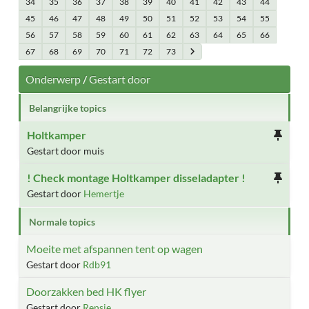
34
35
36
37
38
39
40
41
42
43
44
45
46
47
48
49
50
51
52
53
54
55
56
57
58
59
60
61
62
63
64
65
66
67
68
69
70
71
72
73
Onderwerp
/
Gestart door
Belangrijke topics
Holtkamper
Gestart door muis
! Check montage Holtkamper disseladapter !
Gestart door
Hemertje
Normale topics
Moeite met afspannen tent op wagen
Gestart door
Rdb91
Doorzakken bed HK flyer
Gestart door
Rensie