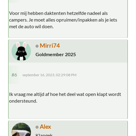
Voor mij hebben daktenten hetzelfde nadeel als
campers. Je moet alles opruimen/inpakken als je iets
met de auto wil doen.
Mirri74
Goldmember 2025
#6
september 16, 2023, 02:29:08 PM
Ik vraag me altijd af hoe het deel wat open klapt wordt
ondersteund.
Alex
Klapgek