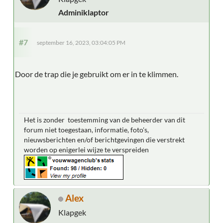
Adminiklaptor
#7
september 16, 2023, 03:04:05 PM
Door de trap die je gebruikt om er in te klimmen.
Het is zonder toestemming van de beheerder van dit
forum niet toegestaan, informatie, foto's,
nieuwsberichten en/of berichtgevingen die verstrekt
worden op enigerlei wijze te verspreiden
Alex
Klapgek