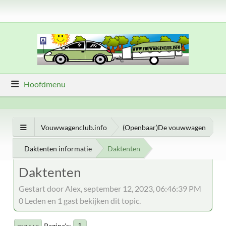
Hoofdmenu
Vouwwagenclub.info
(Openbaar)De vouwwagen
Daktenten informatie
Daktenten
Daktenten
Gestart door Alex, september 12, 2023, 06:46:39 PM
0 Leden en 1 gast bekijken dit topic.
Pagina's
1