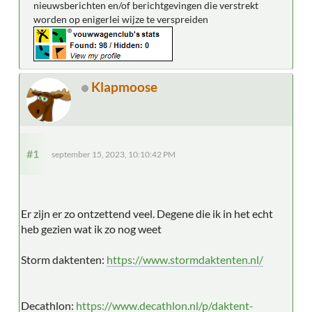
nieuwsberichten en/of berichtgevingen die verstrekt
worden op enigerlei wijze te verspreiden
Klapmoose
#1
september 15, 2023, 10:10:42 PM
Er zijn er zo ontzettend veel. Degene die ik in het echt
heb gezien wat ik zo nog weet
Storm daktenten:
https://www.stormdaktenten.nl/
Decathlon:
https://www.decathlon.nl/p/daktent-