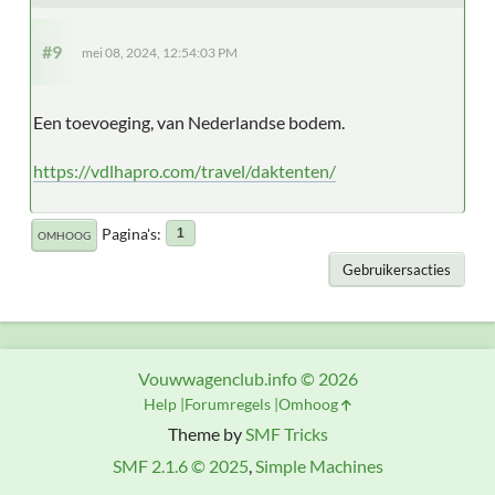
#9
mei 08, 2024, 12:54:03 PM
Een toevoeging, van Nederlandse bodem.
https://vdlhapro.com/travel/daktenten/
Pagina's
1
OMHOOG
Gebruikersacties
Vouwwagenclub.info © 2026
Help
Forumregels
Omhoog
Theme by
SMF Tricks
SMF 2.1.6 © 2025
,
Simple Machines