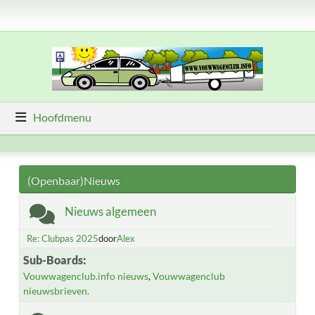
Hoofdmenu
(Openbaar)Nieuws
Nieuws algemeen
Re: Clubpas 2025
door
Alex
Sub-Boards
Vouwwagenclub.info nieuws
Vouwwagenclub
nieuwsbrieven.