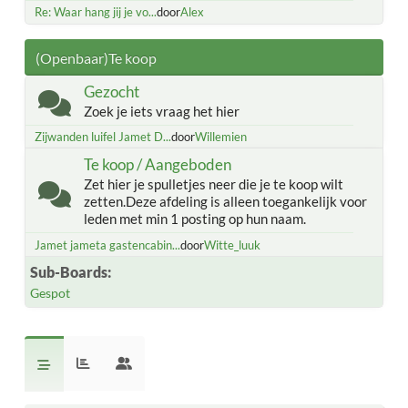
Re: Waar hang jij je vo...
door
Alex
(Openbaar)Te koop
Gezocht
Zoek je iets vraag het hier
Zijwanden luifel Jamet D...
door
Willemien
Te koop / Aangeboden
Zet hier je spulletjes neer die je te koop wilt
zetten.Deze afdeling is alleen toegankelijk voor
leden met min 1 posting op hun naam.
Jamet jameta gastencabin...
door
Witte_luuk
Sub-Boards
Gespot