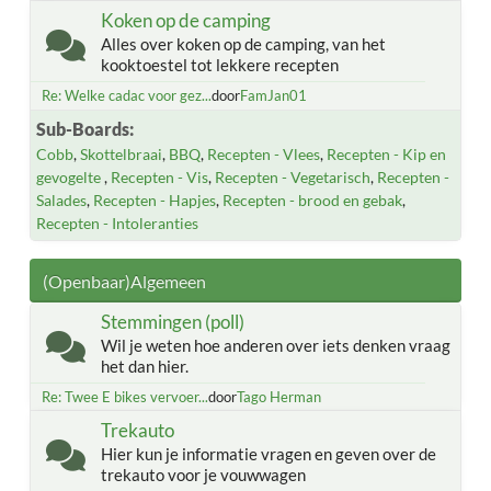
Koken op de camping
Alles over koken op de camping, van het
kooktoestel tot lekkere recepten
Re: Welke cadac voor gez...
door
FamJan01
Sub-Boards
Cobb
Skottelbraai
BBQ
Recepten - Vlees
Recepten - Kip en
gevogelte
Recepten - Vis
Recepten - Vegetarisch
Recepten -
Salades
Recepten - Hapjes
Recepten - brood en gebak
Recepten - Intoleranties
(Openbaar)Algemeen
Stemmingen (poll)
Wil je weten hoe anderen over iets denken vraag
het dan hier.
Re: Twee E bikes vervoer...
door
Tago Herman
Trekauto
Hier kun je informatie vragen en geven over de
trekauto voor je vouwwagen