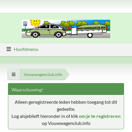
Hoofdmenu
Vouwwagenclub.info
Waarschuwing!
Alleen geregistreerde leden hebben toegang tot dit
gedeelte.
Log alsjeblieft hieronder in of klik
om je te registreren
op Vouwwagenclub.info