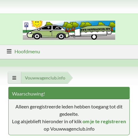
Hoofdmenu
Vouwwagenclub.info
Waarschuwing!
Alleen geregistreerde leden hebben toegang tot dit
gedeelte.
Log alsjeblieft hieronder in of klik
om je te registreren
op Vouwwagenclub.info