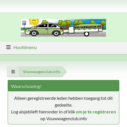
Hoofdmenu
Vouwwagenclub.info
Waarschuwing!
Alleen geregistreerde leden hebben toegang tot dit
gedeelte.
Log alsjeblieft hieronder in of klik
om je te registreren
op Vouwwagenclub.info