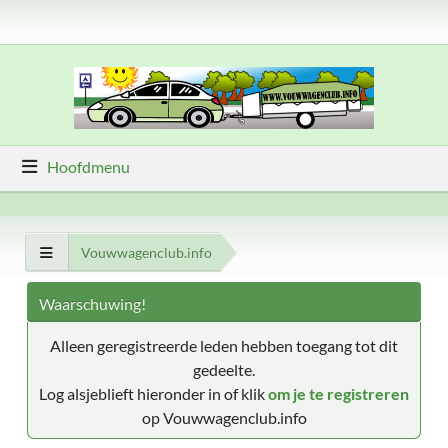
Hoofdmenu
Vouwwagenclub.info
Waarschuwing!
Alleen geregistreerde leden hebben toegang tot dit
gedeelte.
Log alsjeblieft hieronder in of klik
om je te registreren
op Vouwwagenclub.info