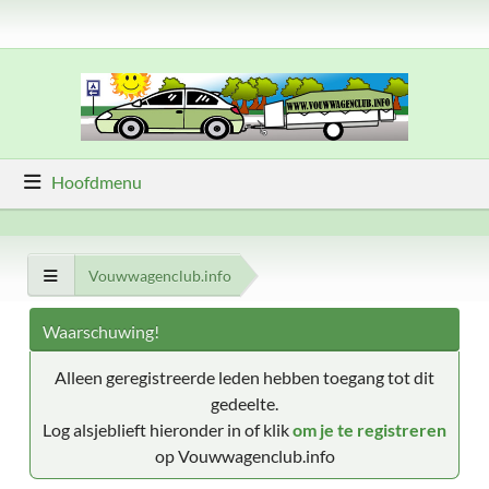
Hoofdmenu
Vouwwagenclub.info
Waarschuwing!
Alleen geregistreerde leden hebben toegang tot dit
gedeelte.
Log alsjeblieft hieronder in of klik
om je te registreren
op Vouwwagenclub.info