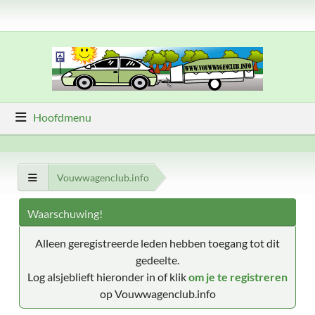
Hoofdmenu
Vouwwagenclub.info
Waarschuwing!
Alleen geregistreerde leden hebben toegang tot dit
gedeelte.
Log alsjeblieft hieronder in of klik
om je te registreren
op Vouwwagenclub.info