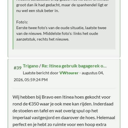
groot dan ik had gedacht, maar de spanhendel ligt er
nu wel een stuk beter in.
Foto's:
Eerste twee foto's van de oude situatie, laatste twee
van de nieuwe. Middelste foto's: links het oude
aanzetstuk, rechts het nieuwe.
Trigano
/
Re: Itinea gebruik bagagerek o...
#39
Laatste bericht door
VWtourer
- augustus 04,
2026, 05:59:24 PM
Wij hebben bij Bravo een Itinea hoes gekocht voor
rond de €350 waar je ook mee kan rijden. Inderdaad
de stoelen en tafel en wat overig spul op het
imperiaal vastgesjord en daarover de hoes. Helemaal
perfect en je hebt zo ruimte voor een hoop extra