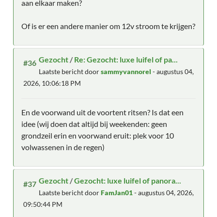
aan elkaar maken?
Of is er een andere manier om 12v stroom te krijgen?
Gezocht
/
Re: Gezocht: luxe luifel of pa...
#36
Laatste bericht door
sammyvannorel
- augustus 04,
2026, 10:06:18 PM
En de voorwand uit de voortent ritsen? Is dat een
idee (wij doen dat altijd bij weekenden: geen
grondzeil erin en voorwand eruit: plek voor 10
volwassenen in de regen)
Gezocht
/
Gezocht: luxe luifel of panora...
#37
Laatste bericht door
FamJan01
- augustus 04, 2026,
09:50:44 PM