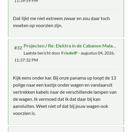
11:39:59 PM
Dat lijkt me niet extreem zwaar en zou daar toch
moeten op voorzien zijn.
Projecten
/
Re: Elektra in de Cabanon Mala...
#32
Laatste bericht door
FriedelP
- augustus 04, 2026,
11:37:32 PM
Kijk eens onder kar. Bij onze panama up loopt de 13
polige naar een kastje onder wagen en vandaaruit
vertrekken kabels naar de verschillende lampen van
de wagen. Ik vermoed dat ik dat daar bij kan
aansluiten. Weet niet of dat bij jouw wagen ook
voorzien is.