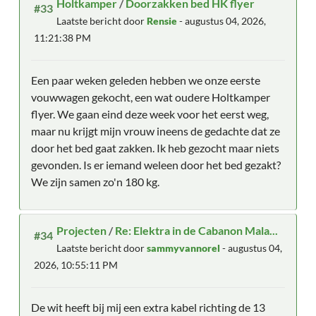
Holtkamper
/
Doorzakken bed HK flyer
#33
Laatste bericht door
Rensie
- augustus 04, 2026,
11:21:38 PM
Een paar weken geleden hebben we onze eerste
vouwwagen gekocht, een wat oudere Holtkamper
flyer. We gaan eind deze week voor het eerst weg,
maar nu krijgt mijn vrouw ineens de gedachte dat ze
door het bed gaat zakken. Ik heb gezocht maar niets
gevonden. Is er iemand weleen door het bed gezakt?
We zijn samen zo'n 180 kg.
Projecten
/
Re: Elektra in de Cabanon Mala...
#34
Laatste bericht door
sammyvannorel
- augustus 04,
2026, 10:55:11 PM
De wit heeft bij mij een extra kabel richting de 13