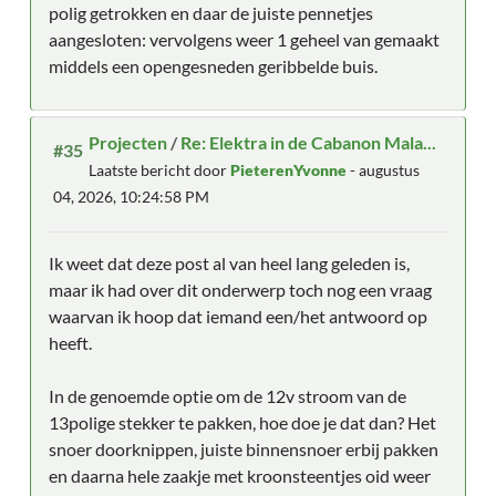
polig getrokken en daar de juiste pennetjes
aangesloten: vervolgens weer 1 geheel van gemaakt
middels een opengesneden geribbelde buis.
Projecten
/
Re: Elektra in de Cabanon Mala...
#35
Laatste bericht door
PieterenYvonne
- augustus
04, 2026, 10:24:58 PM
Ik weet dat deze post al van heel lang geleden is,
maar ik had over dit onderwerp toch nog een vraag
waarvan ik hoop dat iemand een/het antwoord op
heeft.
In de genoemde optie om de 12v stroom van de
13polige stekker te pakken, hoe doe je dat dan? Het
snoer doorknippen, juiste binnensnoer erbij pakken
en daarna hele zaakje met kroonsteentjes oid weer