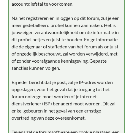
accountdiefstal te voorkomen.
Na het registreren en inloggen op dit forum, zul je een
meer gedetailleerd profiel kunnen aanmaken. Het is
jouw eigen verantwoordelijkheid om de informatie in
dit profiel netjes en juist te houden. Enige informatie
die de eigenaar of stafleden van het forum als onjuist
of onzedelijk beschouwt, zal worden verwijderd, met
of zonder voorafgaande kennisgeving. Gepaste
sancties kunnen volgen.
Bij ieder bericht dat je post, zal je IP-adres worden
opgeslagen, voor het geval dat je toegang tot het
forum ontzegd moet worden of je internet-
dienstverlener (ISP) benaderd moet worden. Dit zal
enkel gebeuren in het geval van een ernstige
overtreding van deze overeenkomst.
Tevens zal de forumsoftware een cookie plaatsen, een