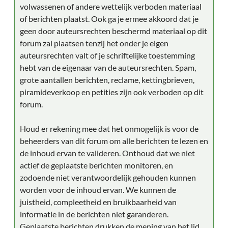
volwassenen of andere wettelijk verboden materiaal
of berichten plaatst. Ook ga je ermee akkoord dat je
geen door auteursrechten beschermd materiaal op dit
forum zal plaatsen tenzij het onder je eigen
auteursrechten valt of je schriftelijke toestemming
hebt van de eigenaar van de auteursrechten. Spam,
grote aantallen berichten, reclame, kettingbrieven,
piramideverkoop en petities zijn ook verboden op dit
forum.
Houd er rekening mee dat het onmogelijk is voor de
beheerders van dit forum om alle berichten te lezen en
de inhoud ervan te valideren. Onthoud dat we niet
actief de geplaatste berichten monitoren, en
zodoende niet verantwoordelijk gehouden kunnen
worden voor de inhoud ervan. We kunnen de
juistheid, compleetheid en bruikbaarheid van
informatie in de berichten niet garanderen.
Geplaatste berichten drukken de mening van het lid