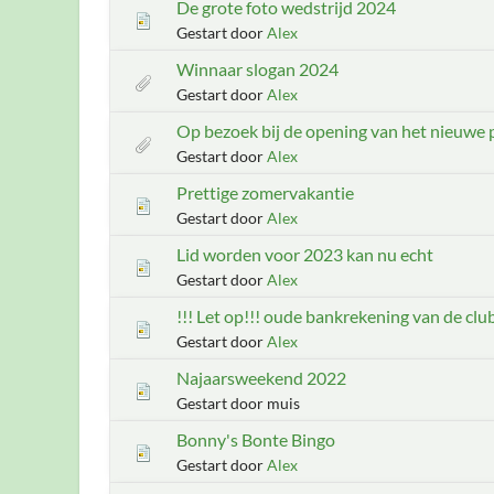
De grote foto wedstrijd 2024
Gestart door
Alex
Winnaar slogan 2024
Gestart door
Alex
Op bezoek bij de opening van het nieuw
Gestart door
Alex
Prettige zomervakantie
Gestart door
Alex
Lid worden voor 2023 kan nu echt
Gestart door
Alex
!!! Let op!!! oude bankrekening van de clu
Gestart door
Alex
Najaarsweekend 2022
Gestart door muis
Bonny's Bonte Bingo
Gestart door
Alex