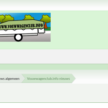
uws algemeen
Vouwwagenclub.info nieuws