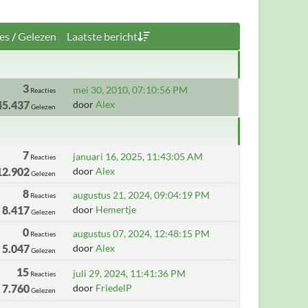
es
/
Gelezen
Laatste bericht
3
mei 30, 2010, 07:10:56 PM
Reacties
45.437
door
Alex
Gelezen
7
januari 16, 2025, 11:43:05 AM
Reacties
12.902
door
Alex
Gelezen
8
augustus 21, 2024, 09:04:19 PM
Reacties
8.417
door
Hemertje
Gelezen
0
augustus 07, 2024, 12:48:15 PM
Reacties
5.047
door
Alex
Gelezen
15
juli 29, 2024, 11:41:36 PM
Reacties
7.760
door
FriedelP
Gelezen