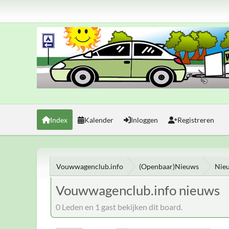
Index
Kalender
Inloggen
Registreren
Vouwwagenclub.info
(Openbaar)Nieuws
Nie
Vouwwagenclub.info nieuws
0 Leden en 1 gast bekijken dit board.