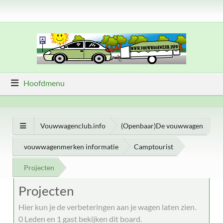
Hoofdmenu
Vouwwagenclub.info
(Openbaar)De vouwwagen
vouwwagenmerken informatie
Camptourist
Projecten
Projecten
Hier kun je de verbeteringen aan je wagen laten zien.
0 Leden en 1 gast bekijken dit board.