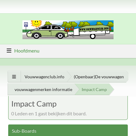
Hoofdmenu
Vouwwagenclub.info
(Openbaar)De vouwwagen
vouwwagenmerken informatie
Impact Camp
Impact Camp
0 Leden en 1 gast bekijken dit board.
Sub-Boards