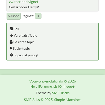
zwitserland vignet
Gestart door HarryV
Pagina's
1
OMHOOG
Poll
Verplaatst Topic
Gesloten topic
Sticky topic
Topic dat je volgt
Vouwwagenclub.info © 2026
Help
Forumregels
Omhoog
Theme by
SMF Tricks
SMF 2.1.6 © 2025
,
Simple Machines