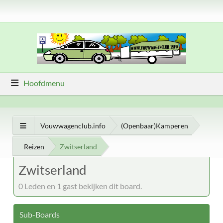
Hoofdmenu
Vouwwagenclub.info
(Openbaar)Kamperen
Reizen
Zwitserland
Zwitserland
0 Leden en 1 gast bekijken dit board.
Sub-Boards