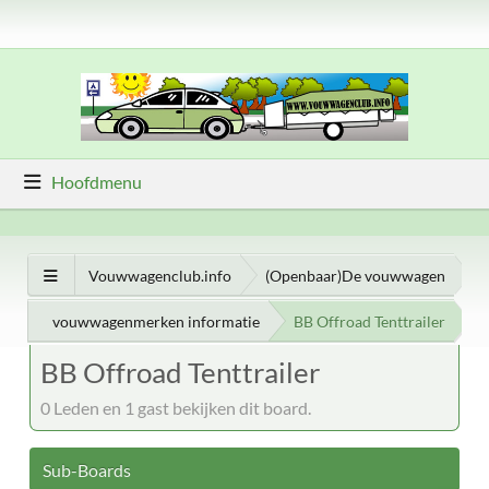
Hoofdmenu
Vouwwagenclub.info
(Openbaar)De vouwwagen
vouwwagenmerken informatie
BB Offroad Tenttrailer
BB Offroad Tenttrailer
0 Leden en 1 gast bekijken dit board.
Sub-Boards