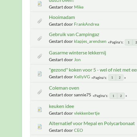
Gestart door
Mike
Hooimadam
Gestart door
FrankAndrea
Gebruik van Campingaz
Gestart door
klapjes_arendsen
Pagina's
1
2
Gasarme winterse lekkernij
Gestart door
Jon
"gezond" koken voor 5 - wel of niet met ee
Gestart door
KellyVG
Pagina's
1
2
Coleman oven
Gestart door sannie75
Pagina's
1
2
keuken idee
Gestart door
vlekkenbertje
Alternatief voor Mepal en Polycarbonaat
Gestart door
CEO