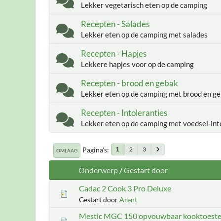
Lekker vegetarisch eten op de camping
Recepten - Salades
Lekker eten op de camping met salades
Recepten - Hapjes
Lekkere hapjes voor op de camping
Recepten - brood en gebak
Lekker eten op de camping met brood en g
Recepten - Intoleranties
Lekker eten op de camping met voedsel-int
Pagina's
2
3
1
OMLAAG
Onderwerp
/
Gestart door
Cadac 2 Cook 3 Pro Deluxe
Gestart door
Arent
Mestic MGC 150 opvouwbaar kooktoeste