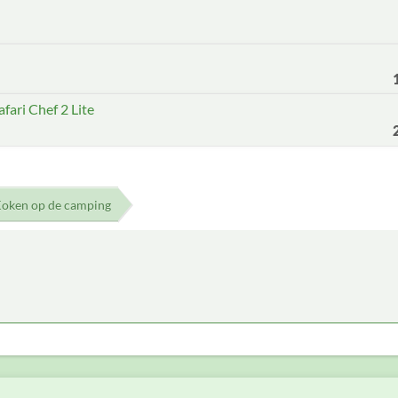
fari Chef 2 Lite
oken op de camping