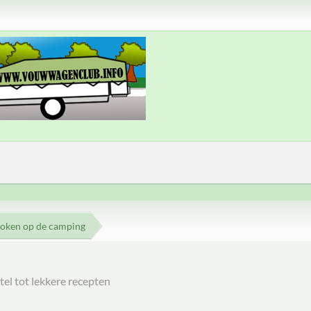
oken op de camping
el tot lekkere recepten