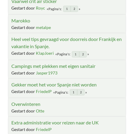
Vaarwel crit air sticker
Gestart door
Royc
Pagina's
1
2
Marokko
Gestart door
metalpe
Heel veel tips gevraagd voor doorreis door Frankijk en
vakantie in Spanje.
Gestart door
KlapJoeri
Pagina's
1
2
Campings met plekken met eigen sanitair
Gestart door
Jasper1973
Gekker moet het voor Spanje niet worden
Gestart door
FriedelP
Pagina's
1
2
Overwinteren
Gestart door
Otte
Extra administratie voor reizen naar de UK
Gestart door
FriedelP