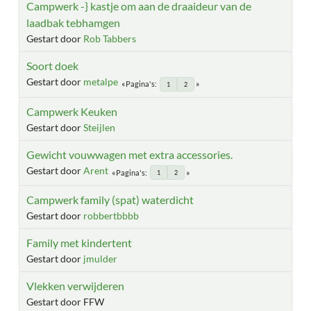
Campwerk -} kastje om aan de draaideur van de
laadbak tebhamgen
Gestart door
Rob Tabbers
Soort doek
Gestart door
metalpe
Pagina's
1
2
Campwerk Keuken
Gestart door
Steijlen
Gewicht vouwwagen met extra accessories.
Gestart door
Arent
Pagina's
1
2
Campwerk family (spat) waterdicht
Gestart door
robbertbbbb
Family met kindertent
Gestart door
jmulder
Vlekken verwijderen
Gestart door FFW