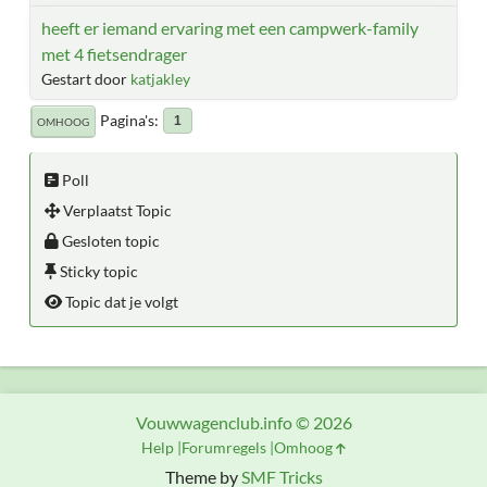
heeft er iemand ervaring met een campwerk-family
met 4 fietsendrager
Gestart door
katjakley
Pagina's
1
OMHOOG
Poll
Verplaatst Topic
Gesloten topic
Sticky topic
Topic dat je volgt
Vouwwagenclub.info © 2026
Help
Forumregels
Omhoog
Theme by
SMF Tricks