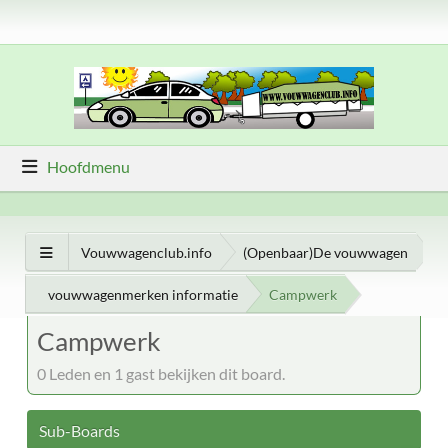
Hoofdmenu
Vouwwagenclub.info
(Openbaar)De vouwwagen
vouwwagenmerken informatie
Campwerk
Campwerk
0 Leden en 1 gast bekijken dit board.
Sub-Boards