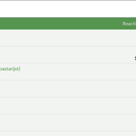
Reacti
pastarijst)