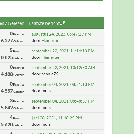
es
/
Gelezen
Laatste bericht
0
augustus 24, 2023, 06:47:29 PM
Reacties
6.277
door
Hemertje
Gelezen
5
september 22, 2021, 11:14:10 PM
Reacties
10.825
door
Hemertje
Gelezen
0
september 22, 2021, 10:12:33 AM
Reacties
4.188
door sannie75
Gelezen
0
september 04, 2021, 08:51:13 PM
Reacties
4.557
door muis
Gelezen
3
september 04, 2021, 08:48:37 PM
Reacties
5.842
door muis
Gelezen
4
juni 08, 2021, 11:18:25 PM
Reacties
5.628
door muis
Gelezen
1