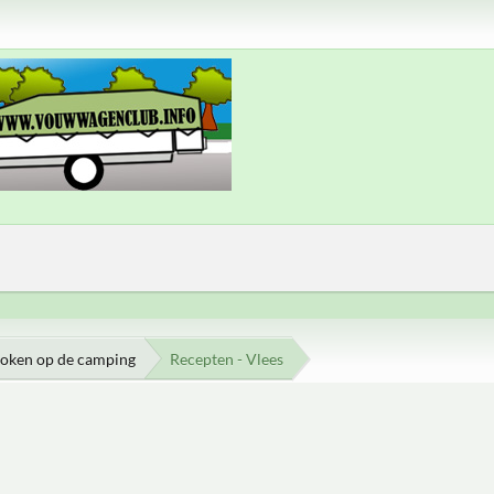
oken op de camping
Recepten - Vlees