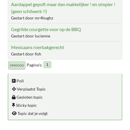
Aardappel gepoft maar dan makkelijker ! en simpler !
(geen schilwerk !!)
Gestart door mr4hughz
Gegrilde courgette voor op de BBQ
Gestart door lucienne
Mexicaans roerbakgerecht
Gestart door fish
Pagina's
1
OMHOOG
Poll
Verplaatst Topic
Gesloten topic
Sticky topic
Topic dat je volgt