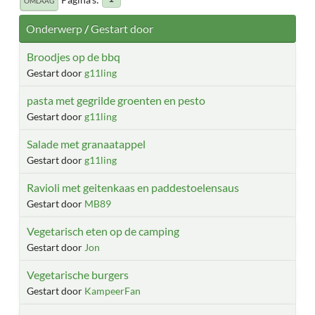
OMLAAG
Onderwerp
/
Gestart door
Broodjes op de bbq
Gestart door
g11ling
pasta met gegrilde groenten en pesto
Gestart door
g11ling
Salade met granaatappel
Gestart door
g11ling
Ravioli met geitenkaas en paddestoelensaus
Gestart door
MB89
Vegetarisch eten op de camping
Gestart door
Jon
Vegetarische burgers
Gestart door
KampeerFan