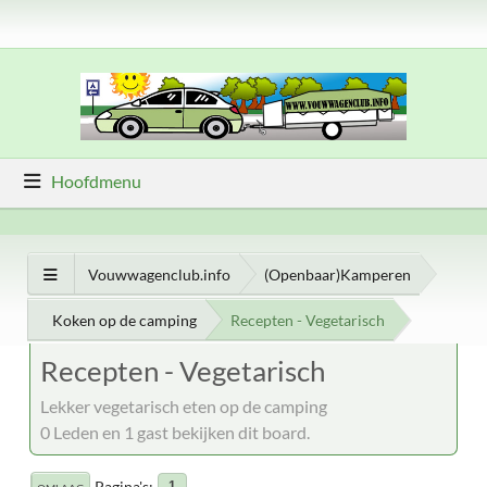
Hoofdmenu
Vouwwagenclub.info
(Openbaar)Kamperen
Koken op de camping
Recepten - Vegetarisch
Recepten - Vegetarisch
Lekker vegetarisch eten op de camping
0 Leden en 1 gast bekijken dit board.
Pagina's
1