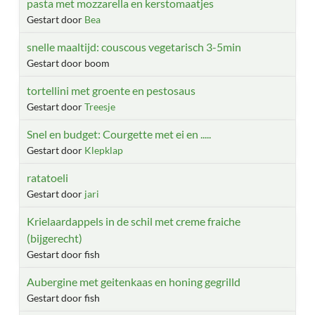
pasta met mozzarella en kerstomaatjes
Gestart door
Bea
snelle maaltijd: couscous vegetarisch 3-5min
Gestart door boom
tortellini met groente en pestosaus
Gestart door
Treesje
Snel en budget: Courgette met ei en .....
Gestart door
Klepklap
ratatoeli
Gestart door
jari
Krielaardappels in de schil met creme fraiche
(bijgerecht)
Gestart door fish
Aubergine met geitenkaas en honing gegrilld
Gestart door fish