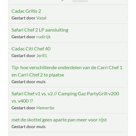
Cadac Grillo 2
Gestart door
Vazal
Safari Chef 2 LP aansluiting
Gestart door
rudirijk
Cadac Citi Chef 40
Gestart door
Jer81
Tip: hoe verschillende onderdelen van de Carri Chef 1
en Carri Chef 2 te plaatse
Gestart door muis
Safari Chef v1 vs. v2 // Camping Gaz PartyGrill v200
vs. v400 !?
Gestart door
Hemertje
met de skottel geen aparte pan meer voor rijst
Gestart door muis