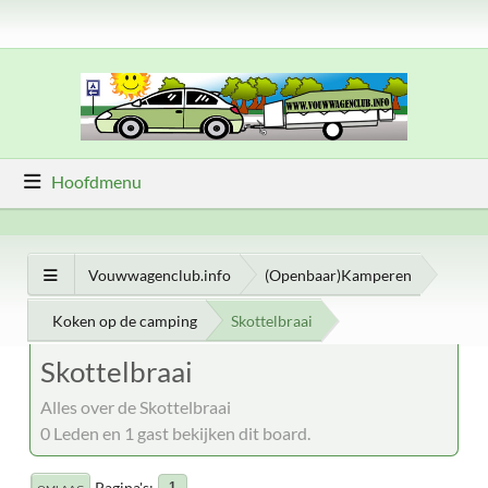
Hoofdmenu
Vouwwagenclub.info
(Openbaar)Kamperen
Koken op de camping
Skottelbraai
Skottelbraai
Alles over de Skottelbraai
0 Leden en 1 gast bekijken dit board.
Pagina's
1