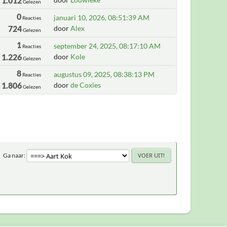
1.012
Gelezen
0
januari 10, 2026, 08:51:39 AM
Reacties
724
door
Alex
Gelezen
1
september 24, 2025, 08:17:10 AM
Reacties
1.226
door
Kole
Gelezen
8
augustus 09, 2025, 08:38:13 PM
Reacties
1.806
door
de Coxies
Gelezen
Ga naar