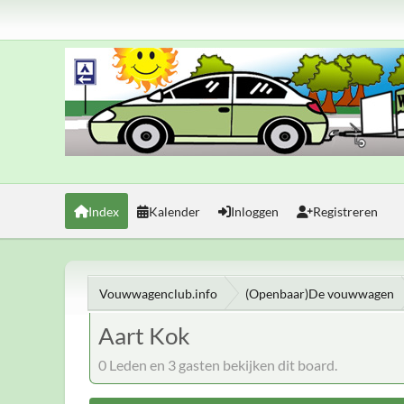
Index
Kalender
Inloggen
Registreren
Vouwwagenclub.info
(Openbaar)De vouwwagen
Aart Kok
0 Leden en 3 gasten bekijken dit board.