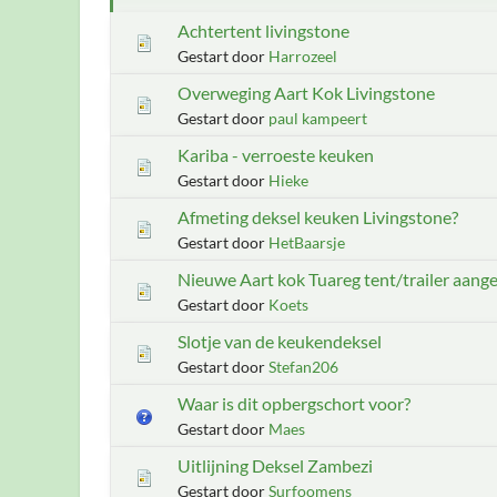
Achtertent livingstone
Gestart door
Harrozeel
Overweging Aart Kok Livingstone
Gestart door
paul kampeert
Kariba - verroeste keuken
Gestart door
Hieke
Afmeting deksel keuken Livingstone?
Gestart door
HetBaarsje
Nieuwe Aart kok Tuareg tent/trailer aange
Gestart door
Koets
Slotje van de keukendeksel
Gestart door
Stefan206
Waar is dit opbergschort voor?
Gestart door
Maes
Uitlijning Deksel Zambezi
Gestart door
Surfoomens