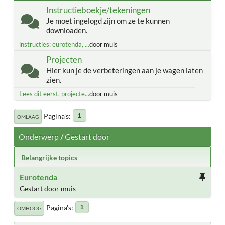
Instructieboekje/tekeningen
Je moet ingelogd zijn om ze te kunnen
downloaden.
instructies: eurotenda, ...
door muis
Projecten
Hier kun je de verbeteringen aan je wagen laten
zien.
Lees dit eerst, projecte...
door muis
Pagina's
1
OMLAAG
Onderwerp
/
Gestart door
Belangrijke topics
Eurotenda
Gestart door muis
Pagina's
1
OMHOOG