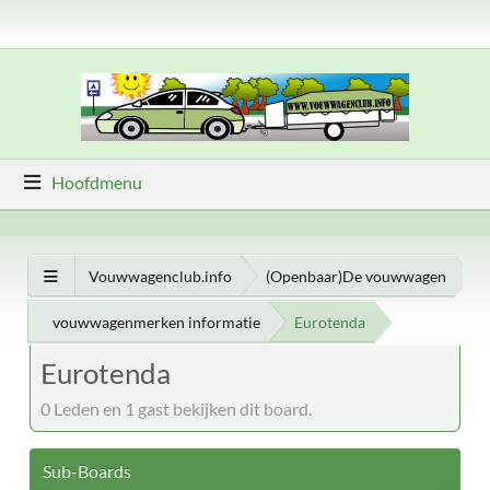
Hoofdmenu
Vouwwagenclub.info
(Openbaar)De vouwwagen
vouwwagenmerken informatie
Eurotenda
Eurotenda
0 Leden en 1 gast bekijken dit board.
Sub-Boards