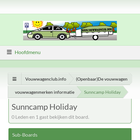
Hoofdmenu
Vouwwagenclub.info
(Openbaar)De vouwwagen
vouwwagenmerken informatie
Sunncamp Holiday
Sunncamp Holiday
0 Leden en 1 gast bekijken dit board.
Sub-Boards