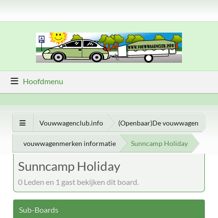
Hoofdmenu
Vouwwagenclub.info
(Openbaar)De vouwwagen
vouwwagenmerken informatie
Sunncamp Holiday
Sunncamp Holiday
0 Leden en 1 gast bekijken dit board.
Sub-Boards