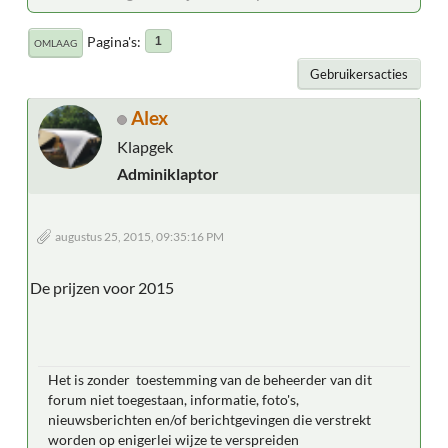
Pagina's
1
OMLAAG
Gebruikersacties
Alex
Klapgek
Adminiklaptor
augustus 25, 2015, 09:35:16 PM
De prijzen voor 2015
Het is zonder toestemming van de beheerder van dit
forum niet toegestaan, informatie, foto's,
nieuwsberichten en/of berichtgevingen die verstrekt
worden op enigerlei wijze te verspreiden