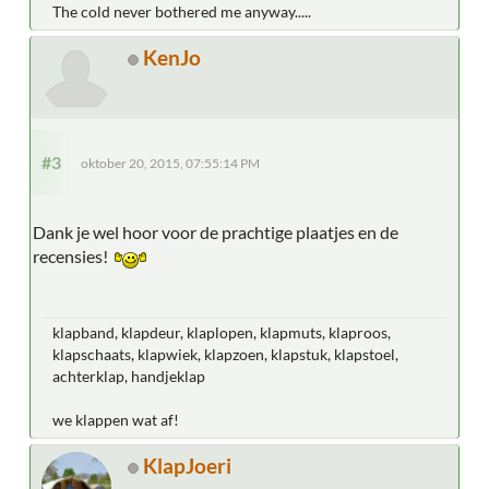
The cold never bothered me anyway.....
KenJo
#3
oktober 20, 2015, 07:55:14 PM
Dank je wel hoor voor de prachtige plaatjes en de
recensies!
klapband, klapdeur, klaplopen, klapmuts, klaproos,
klapschaats, klapwiek, klapzoen, klapstuk, klapstoel,
achterklap, handjeklap
we klappen wat af!
KlapJoeri