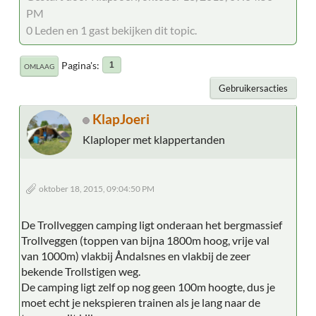
PM
0 Leden en 1 gast bekijken dit topic.
Pagina's
1
OMLAAG
Gebruikersacties
KlapJoeri
Klaploper met klappertanden
oktober 18, 2015, 09:04:50 PM
De Trollveggen camping ligt onderaan het bergmassief
Trollveggen (toppen van bijna 1800m hoog, vrije val
van 1000m) vlakbij Åndalsnes en vlakbij de zeer
bekende Trollstigen weg.
De camping ligt zelf op nog geen 100m hoogte, dus je
moet echt je nekspieren trainen als je lang naar de