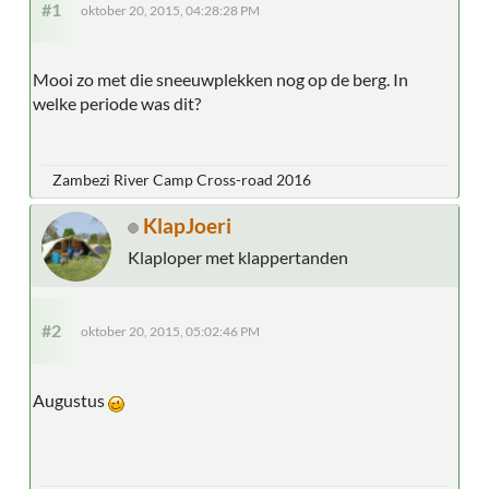
#1
oktober 20, 2015, 04:28:28 PM
Mooi zo met die sneeuwplekken nog op de berg. In
welke periode was dit?
Zambezi River Camp Cross-road 2016
KlapJoeri
Klaploper met klappertanden
#2
oktober 20, 2015, 05:02:46 PM
Augustus