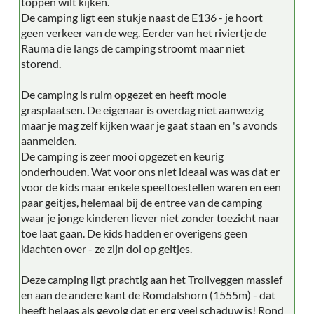
toppen wilt kijken.
De camping ligt een stukje naast de E136 - je hoort
geen verkeer van de weg. Eerder van het riviertje de
Rauma die langs de camping stroomt maar niet
storend.
De camping is ruim opgezet en heeft mooie
grasplaatsen. De eigenaar is overdag niet aanwezig
maar je mag zelf kijken waar je gaat staan en 's avonds
aanmelden.
De camping is zeer mooi opgezet en keurig
onderhouden. Wat voor ons niet ideaal was was dat er
voor de kids maar enkele speeltoestellen waren en een
paar geitjes, helemaal bij de entree van de camping
waar je jonge kinderen liever niet zonder toezicht naar
toe laat gaan. De kids hadden er overigens geen
klachten over - ze zijn dol op geitjes.
Deze camping ligt prachtig aan het Trollveggen massief
en aan de andere kant de Romdalshorn (1555m) - dat
heeft helaas als gevolg dat er erg veel schaduw is! Rond