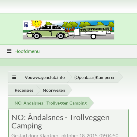
Hoofdmenu
Vouwwagenclub.info
(Openbaar)Kamperen
Recensies
Noorwegen
NO: Åndalsnes - Trollveggen Camping
NO: Åndalsnes - Trollveggen
Camping
Gestart door KlapJoeri, oktober 18, 2015, 09:04:50