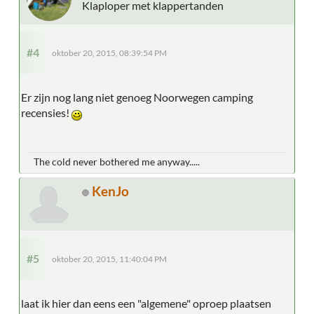
Klaploper met klappertanden
#4
oktober 20, 2015, 08:39:54 PM
Er zijn nog lang niet genoeg Noorwegen camping
recensies!
The cold never bothered me anyway.....
KenJo
#5
oktober 20, 2015, 11:40:04 PM
laat ik hier dan eens een "algemene" oproep plaatsen