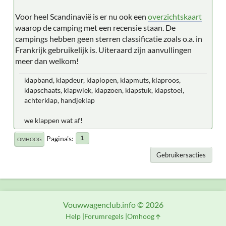
Voor heel Scandinavië is er nu ook een
overzichtskaart
waarop de camping met een recensie staan. De
campings hebben geen sterren classificatie zoals o.a. in
Frankrijk gebruikelijk is. Uiteraard zijn aanvullingen
meer dan welkom!
klapband, klapdeur, klaplopen, klapmuts, klaproos,
klapschaats, klapwiek, klapzoen, klapstuk, klapstoel,
achterklap, handjeklap
we klappen wat af!
Pagina's
1
OMHOOG
Gebruikersacties
Vouwwagenclub.info © 2026
Help
Forumregels
Omhoog