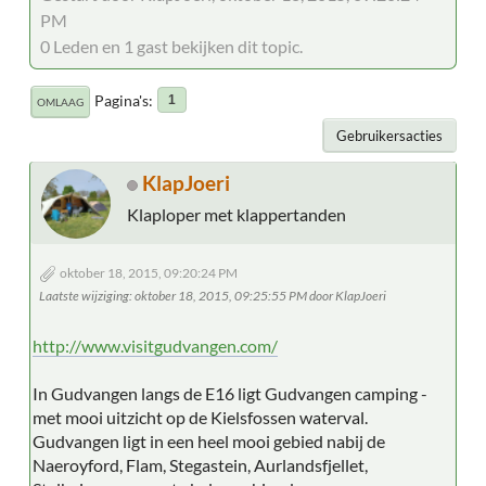
PM
0 Leden en 1 gast bekijken dit topic.
Pagina's
1
OMLAAG
Gebruikersacties
KlapJoeri
Klaploper met klappertanden
oktober 18, 2015, 09:20:24 PM
Laatste wijziging
: oktober 18, 2015, 09:25:55 PM door KlapJoeri
http://www.visitgudvangen.com/
In Gudvangen langs de E16 ligt Gudvangen camping -
met mooi uitzicht op de Kielsfossen waterval.
Gudvangen ligt in een heel mooi gebied nabij de
Naeroyford, Flam, Stegastein, Aurlandsfjellet,