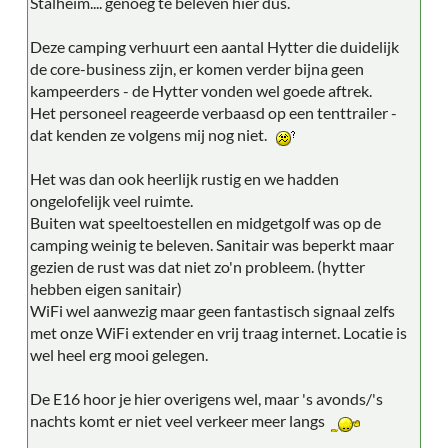
Stalheim.... genoeg te beleven hier dus.
Deze camping verhuurt een aantal Hytter die duidelijk
de core-business zijn, er komen verder bijna geen
kampeerders - de Hytter vonden wel goede aftrek.
Het personeel reageerde verbaasd op een tenttrailer -
dat kenden ze volgens mij nog niet.
Het was dan ook heerlijk rustig en we hadden
ongelofelijk veel ruimte.
Buiten wat speeltoestellen en midgetgolf was op de
camping weinig te beleven. Sanitair was beperkt maar
gezien de rust was dat niet zo'n probleem. (hytter
hebben eigen sanitair)
WiFi wel aanwezig maar geen fantastisch signaal zelfs
met onze WiFi extender en vrij traag internet. Locatie is
wel heel erg mooi gelegen.
De E16 hoor je hier overigens wel, maar 's avonds/'s
nachts komt er niet veel verkeer meer langs