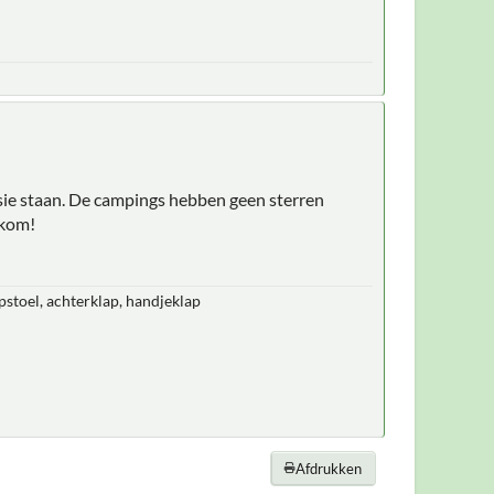
ie staan. De campings hebben geen sterren
lkom!
pstoel, achterklap, handjeklap
Afdrukken