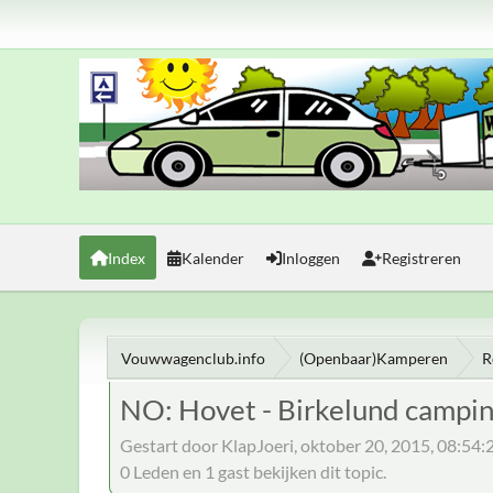
Index
Kalender
Inloggen
Registreren
Vouwwagenclub.info
(Openbaar)Kamperen
R
NO: Hovet - Birkelund campi
Gestart door KlapJoeri, oktober 20, 2015, 08:54
0 Leden en 1 gast bekijken dit topic.