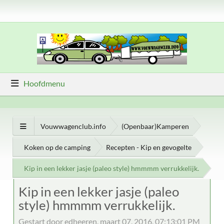
Hoofdmenu
Vouwwagenclub.info
(Openbaar)Kamperen
Koken op de camping
Recepten - Kip en gevogelte
Kip in een lekker jasje (paleo style) hmmmm verrukkelijk.
Kip in een lekker jasje (paleo
style) hmmmm verrukkelijk.
Gestart door edheeren, maart 07, 2016, 07:13:01 PM