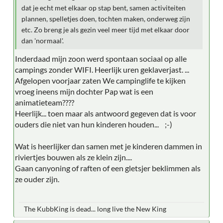
dat je echt met elkaar op stap bent, samen activiteiten
plannen, spelletjes doen, tochten maken, onderweg zijn
etc. Zo breng je als gezin veel meer tijd met elkaar door
dan 'normaal'.
Inderdaad mijn zoon werd spontaan sociaal op alle
campings zonder WIFI. Heerlijk uren geklaverjast. ...
Afgelopen voorjaar zaten We campinglife te kijken
vroeg ineens mijn dochter Pap wat is een
animatieteam????
Heerlijk... toen maar als antwoord gegeven dat is voor
ouders die niet van hun kinderen houden... ;-)
Wat is heerlijker dan samen met je kinderen dammen in
riviertjes bouwen als ze klein zijn....
Gaan canyoning of raften of een gletsjer beklimmen als
ze ouder zijn.
The KubbKing is dead... long live the New King