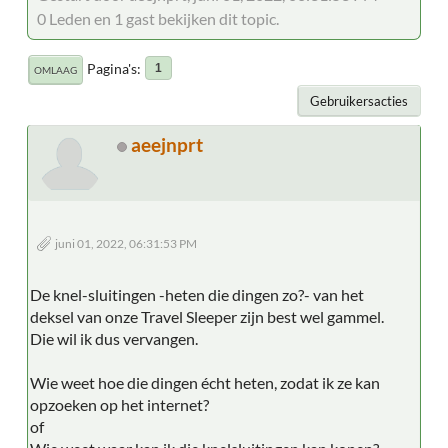
0 Leden en 1 gast bekijken dit topic.
Pagina's
1
OMLAAG
Gebruikersacties
aeejnprt
juni 01, 2022, 06:31:53 PM
De knel-sluitingen -heten die dingen zo?- van het
deksel van onze Travel Sleeper zijn best wel gammel.
Die wil ik dus vervangen.
Wie weet hoe die dingen écht heten, zodat ik ze kan
opzoeken op het internet?
of