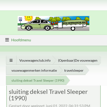
Hoofdmenu
Vouwwagenclub.info
(Openbaar)De vouwwagen
vouwwagenmerken informatie
travelsleeper
sluiting deksel Travel Sleeper (1990)
sluiting deksel Travel Sleeper
(1990)
Gestart door aeejnprt, juni 01, 2022, 06:31:53 PM