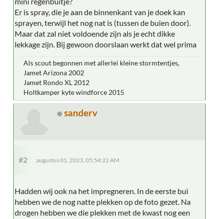
mini regenbuitje?
Er is spray, die je aan de binnenkant van je doek kan
sprayen, terwijl het nog nat is (tussen de buien door).
Maar dat zal niet voldoende zijn als je echt dikke
lekkage zijn. Bij gewoon doorslaan werkt dat wel prima
Als scout begonnen met allerlei kleine stormtentjes,
Jamet Arizona 2002
Jamet Rondo XL 2012
Holtkamper kyte windforce 2015
sanderv
#2
augustus 01, 2023, 05:54:22 AM
Hadden wij ook na het impregneren. In de eerste bui
hebben we de nog natte plekken op de foto gezet. Na
drogen hebben we die plekken met de kwast nog een