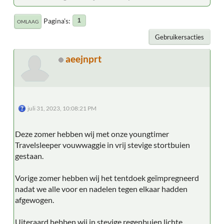
Pagina's
1
OMLAAG
Gebruikersacties
aeejnprt
juli 31, 2023, 10:08:21 PM
Deze zomer hebben wij met onze youngtimer
Travelsleeper vouwwaggie in vrij stevige stortbuien
gestaan.
Vorige zomer hebben wij het tentdoek geïmpregneerd
nadat we alle voor en nadelen tegen elkaar hadden
afgewogen.
Uiteraard hebben wij in stevige regenbuien lichte