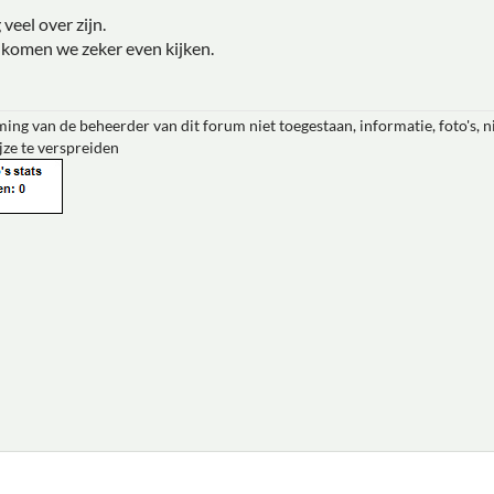
veel over zijn.
komen we zeker even kijken.
ing van de beheerder van dit forum niet toegestaan, informatie, foto's, 
jze te verspreiden