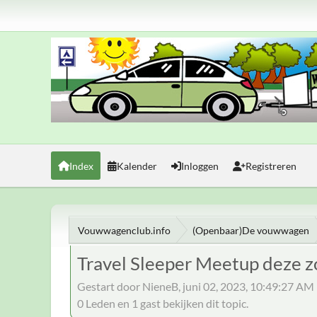
Index
Kalender
Inloggen
Registreren
Vouwwagenclub.info
(Openbaar)De vouwwagen
Travel Sleeper Meetup deze 
Gestart door NieneB, juni 02, 2023, 10:49:27 AM
0 Leden en 1 gast bekijken dit topic.