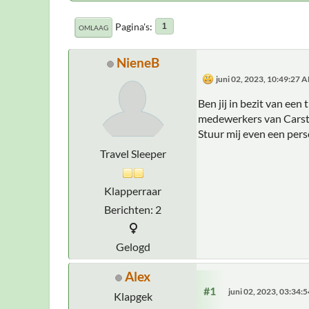
Pagina's
1
OMLAAG
NieneB
juni 02, 2023, 10:49:27 
Ben jij in bezit van ee
medewerkers van Carst
Stuur mij even een pers
Travel Sleeper
Klapperraar
Berichten: 2
Gelogd
Alex
#1
juni 02, 2023, 03:34:
Klapgek