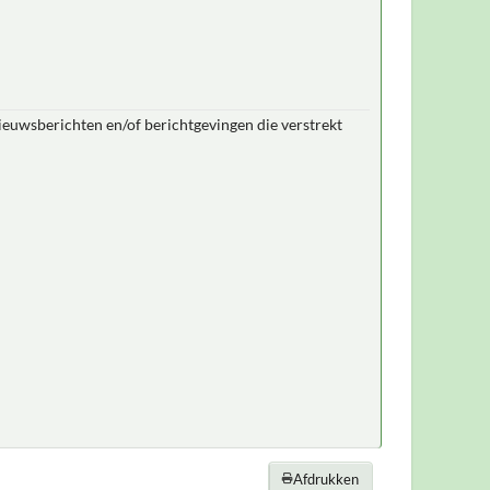
nieuwsberichten en/of berichtgevingen die verstrekt
Afdrukken