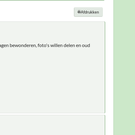
Afdrukken
wagen bewonderen, foto's willen delen en oud