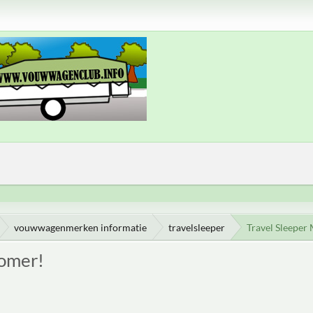
vouwwagenmerken informatie
travelsleeper
Travel Sleeper
zomer!