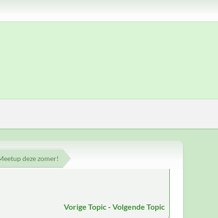
 Meetup deze zomer!
Vorige Topic
-
Volgende Topic