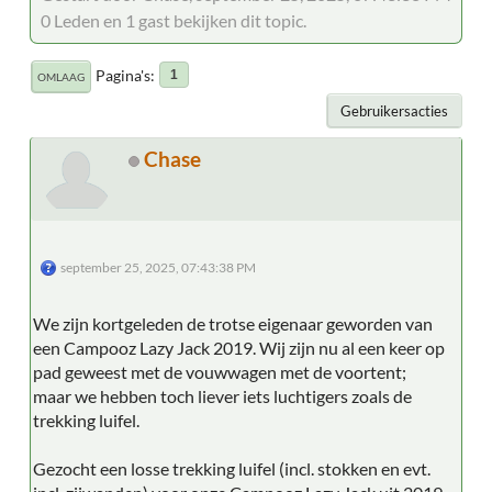
0 Leden en 1 gast bekijken dit topic.
Pagina's
1
OMLAAG
Gebruikersacties
Chase
september 25, 2025, 07:43:38 PM
We zijn kortgeleden de trotse eigenaar geworden van
een Campooz Lazy Jack 2019. Wij zijn nu al een keer op
pad geweest met de vouwwagen met de voortent;
maar we hebben toch liever iets luchtigers zoals de
trekking luifel.
Gezocht een losse trekking luifel (incl. stokken en evt.