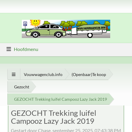
Hoofdmenu
Vouwwagenclub.info
(Openbaar)Te koop
Gezocht
GEZOCHT Trekking luifel Campooz Lazy Jack 2019
GEZOCHT Trekking luifel
Campooz Lazy Jack 2019
Gestart door Chase, september 25, 2025, 07:43:38 PM