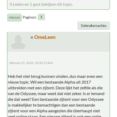
0 Leden en 1 gast bekijken dit topic.
Pagina's
1
OMLAAG
Gebruikersacties
OmeLeen
februari 21, 2026, 10:50:13 AM
Heb het niet terug kunnen vinden, dus maar even een
nieuw topic. Wil een bestaande Alpha uit 2017
uitbreiden met een zijtent. Deze lijkt het zelfde als die
van de Odyssee, maar weet dat niet zeker. Is er iemand
die dat weet? Een bestaande zijtent voor een Odyssee
is makkelijker te bemachtigen dan een bestaande
zijtent voor een Alpha aangezien die überhaupt niet
veel online staan. Een nieuwe zijtent is ook een optie,