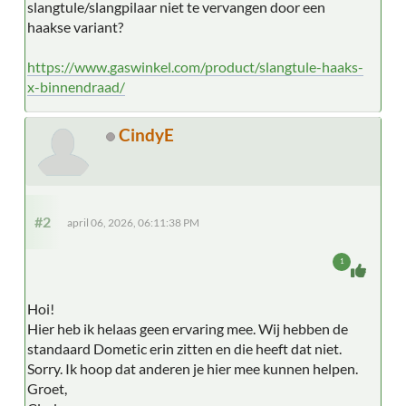
slangtule/slangpilaar niet te vervangen door een
haakse variant?
https://www.gaswinkel.com/product/slangtule-haaks-
x-binnendraad/
CindyE
#2
april 06, 2026, 06:11:38 PM
1
Hoi!
Hier heb ik helaas geen ervaring mee. Wij hebben de
standaard Dometic erin zitten en die heeft dat niet.
Sorry. Ik hoop dat anderen je hier mee kunnen helpen.
Groet,