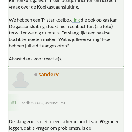
Binnenkort ga we h'm een beetje inrichten en heb een
vraag over de Koelkast aansluiting.
We hebben een Tristar koelbox
link
die ook op gas kan.
De gasaansluiting steekt hier recht achtuit (zie foto)
terwijl er weinig ruimte is. De slang lijkt een haakse
bocht te moeten maken. Wat is jullie ervaring? Hoe
hebben jullie dit aangesloten?
Alvast dank voor reactie(s).
sanderv
#1
april 06, 2026, 05:48:21 PM
De slang zou ik niet in een scherpe bocht van 90 graden
leggen, dat is vragen om problemen. Is de