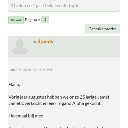
0 Leden en 1 gast bekijken dit topic.
Pagina's
1
OMLAAG
Gebruikersacties
davidv
april 05, 2026, 09:46:32 PM
Hallo,
Vorig jaar augustus hebben we onze 25 jarige Jamet
Jametic verkocht en een Trigano Alpha gekocht.
Helemaal blij mee!