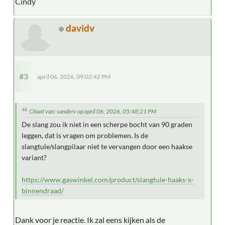
Cindy
davidv
#3
april 06, 2026, 09:02:42 PM
Citaat van: sanderv op april 06, 2026, 05:48:21 PM
De slang zou ik niet in een scherpe bocht van 90 graden
leggen, dat is vragen om problemen. Is de
slangtule/slangpilaar niet te vervangen door een haakse
variant?
https://www.gaswinkel.com/product/slangtule-haaks-x-
binnendraad/
Dank voor je reactie. Ik zal eens kijken als de