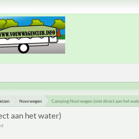
eizen
Noorwegen
Camping Noorwegen (niet direct aan het wate
ct aan het water)
PM