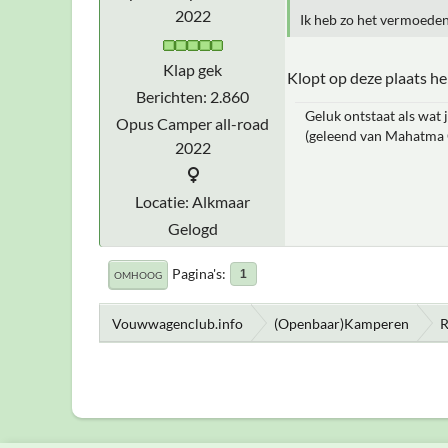
2022
Ik heb zo het vermoeden
Klap gek
Klopt op deze plaats h
Berichten: 2.860
Geluk ontstaat als wat j
Opus Camper all-road
(geleend van Mahatma
2022
Locatie: Alkmaar
Gelogd
Pagina's
1
OMHOOG
Vouwwagenclub.info
(Openbaar)Kamperen
R