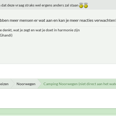
 dat deze vraag straks wel ergens anders zal staan
ebben meer mensen er wat aan en kan je meer reacties verwachten
e denkt, wat je zegt en wat je doet in harmonie zijn
 Ghandi)
eizen
Noorwegen
Camping Noorwegen (niet direct aan het wat