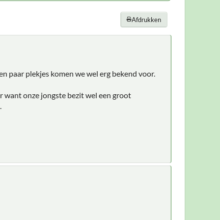
Afdrukken
en paar plekjes komen we wel erg bekend voor.
er want onze jongste bezit wel een groot
.