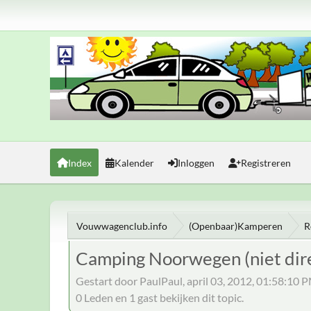
Index
Kalender
Inloggen
Registreren
Vouwwagenclub.info
(Openbaar)Kamperen
R
Camping Noorwegen (niet dire
Gestart door PaulPaul, april 03, 2012, 01:58:10 
0 Leden en 1 gast bekijken dit topic.