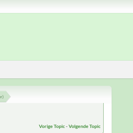
r)
Vorige Topic
-
Volgende Topic