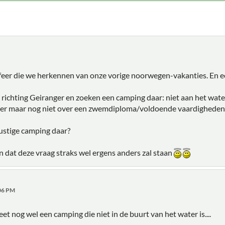
sfeer die we herkennen van onze vorige noorwegen-vakanties. En e
r richting Geiranger en zoeken een camping daar: niet aan het wat
er maar nog niet over een zwemdiploma/voldoende vaardigheden
ustige camping daar?
 dat deze vraag straks wel ergens anders zal staan
:06 PM
t nog wel een camping die niet in de buurt van het water is....