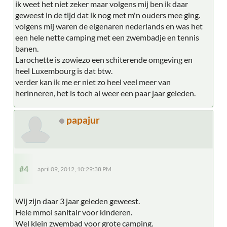
ik weet het niet zeker maar volgens mij ben ik daar
geweest in de tijd dat ik nog met m'n ouders mee ging.
volgens mij waren de eigenaren nederlands en was het
een hele nette camping met een zwembadje en tennis
banen.
Larochette is zowiezo een schiterende omgeving en
heel Luxembourg is dat btw.
verder kan ik me er niet zo heel veel meer van
herinneren, het is toch al weer een paar jaar geleden.
papajur
#4
april 09, 2012, 10:29:38 PM
Wij zijn daar 3 jaar geleden geweest.
Hele mmoi sanitair voor kinderen.
Wel klein zwembad voor grote camping.