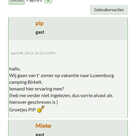
OMLAAG
Gebruikersacties
pip
gast
april 08, 2012, 10:22:33 PM
hallo,
Wij gaan van t' zomer op vakantie naar Luxemburg
camping Birkelt.
Iemand hier ervaring mee?
(heb me verder niet ingelezen, dus sorrie alvast als
hierover geschreven is )
Groetjes PIP
Mieke
gast