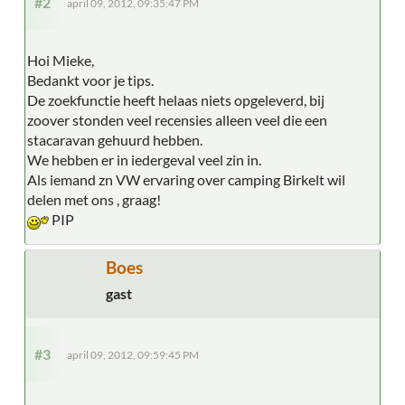
#2
april 09, 2012, 09:35:47 PM
Hoi Mieke,
Bedankt voor je tips.
De zoekfunctie heeft helaas niets opgeleverd, bij
zoover stonden veel recensies alleen veel die een
stacaravan gehuurd hebben.
We hebben er in iedergeval veel zin in.
Als iemand zn VW ervaring over camping Birkelt wil
delen met ons , graag!
PIP
Boes
gast
#3
april 09, 2012, 09:59:45 PM