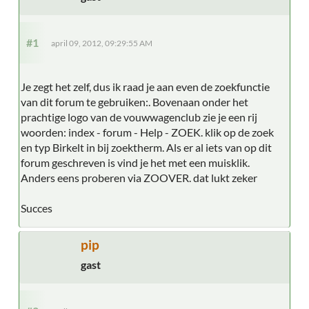
#1
april 09, 2012, 09:29:55 AM
Je zegt het zelf, dus ik raad je aan even de zoekfunctie
van dit forum te gebruiken:. Bovenaan onder het
prachtige logo van de vouwwagenclub zie je een rij
woorden: index - forum - Help - ZOEK. klik op de zoek
en typ Birkelt in bij zoektherm. Als er al iets van op dit
forum geschreven is vind je het met een muisklik.
Anders eens proberen via ZOOVER. dat lukt zeker
Succes
pip
gast