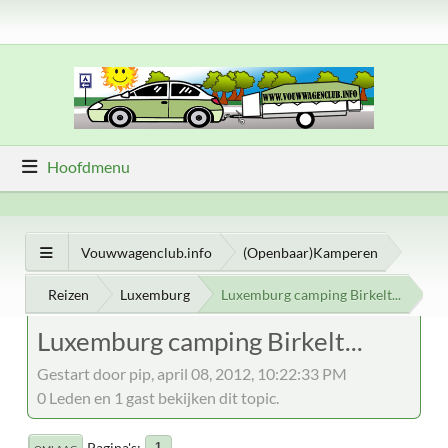
Hoofdmenu
Vouwwagenclub.info
(Openbaar)Kamperen
Reizen
Luxemburg
Luxemburg camping Birkelt...
Luxemburg camping Birkelt...
Gestart door pip, april 08, 2012, 10:22:33 PM
0 Leden en 1 gast bekijken dit topic.
Pagina's
1