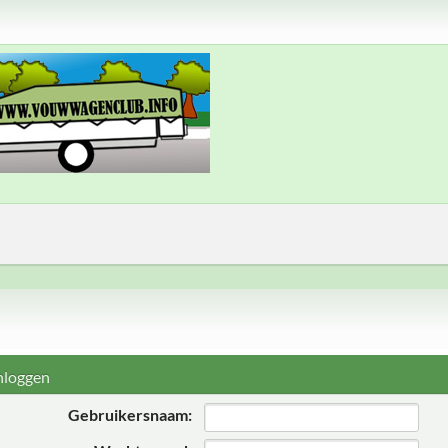
nloggen
Gebruikersnaam: