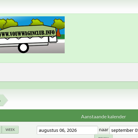
6
Aanstaande kalender
naar
WEEK