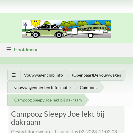
Hoofdmenu
Vouwwagenclub.info
(Openbaar)De vouwwagen
vouwwagenmerken informatie
Campooz
Campooz Sleepy Joe lekt bij dakraam
Campooz Sleepy Joe lekt bij
dakraam
Gestart door wouter-b, augustus 02, 2023, 11:03:08