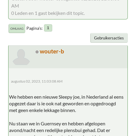
AM
0 Leden en 1 gast bekijken dit topic.
Pagina's
1
OMLAAG
Gebruikersacties
wouter-b
augustus 02, 2023, 11:03:08 AM
We hebben een nieuwe Sleepy joe, in Nederland al eens
opgezet daar is ie ook nat geworden en opgedroogd
met geen enkele lekkage binnen.
Nu staan we in Guernsey en hebben afgelopen
avond/nacht een redelijke plensbui gehad. Dat er