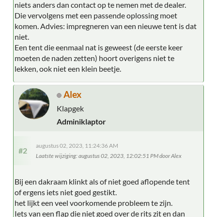
niets anders dan contact op te nemen met de dealer.
Die vervolgens met een passende oplossing moet
komen. Advies: impregneren van een nieuwe tent is dat
niet.
Een tent die eenmaal nat is geweest (de eerste keer
moeten de naden zetten) hoort overigens niet te
lekken, ook niet een klein beetje.
Alex
Klapgek
Adminiklaptor
augustus 02, 2023, 11:24:36 AM
#2
Laatste wijziging
: augustus 02, 2023, 12:02:51 PM door Alex
Bij een dakraam klinkt als of niet goed aflopende tent
of ergens iets niet goed gestikt.
het lijkt een veel voorkomende probleem te zijn.
Iets van een flap die niet goed over de rits zit en dan