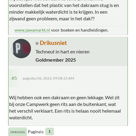
voorstellen dat het plastic van het dakraam stug is en
minder makkelijk waterdicht is te krijgen. In een
zijwand geen probleem, maar in het dak??
www.jawamarkt.nl
voor boeken en handleidingen.
Drikusniet
Techneut in hart en nieren
Goldmember 2025
#5
augustus 06, 2023, 09:08:25 AM
Wij hebben ook een dakraam en geen lekkage. Wel zit
bij onze Campwerk geen rits aan de buitenkant, wat
het verschil verklaart. Een rits is helaas nooit helemaal
waterdicht.
Pagina's
1
OMHOOG