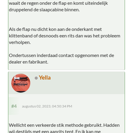
waait de regen onder de flap en komt uiteindelijk
druppelend de slaapcabine binnen.
Als de flap nu dicht kon aan de onderkant met
klittenband of desnoods een rits dan was het probleem
verholpen.
Ondertussen inderdaad contact opgenomen met de
dealer en fabrikant.
Yella
#4
augustus 02, 2023, 04:50:34 PM
Wellicht een verkeerde stik methode gebruikt. Hadden
wij destijds met een aanrits tent. En ik kan me