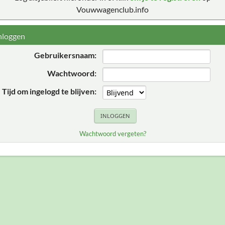
Vouwwagenclub.info
nloggen
Gebruikersnaam:
Wachtwoord:
Tijd om ingelogd te blijven:
Wachtwoord vergeten?