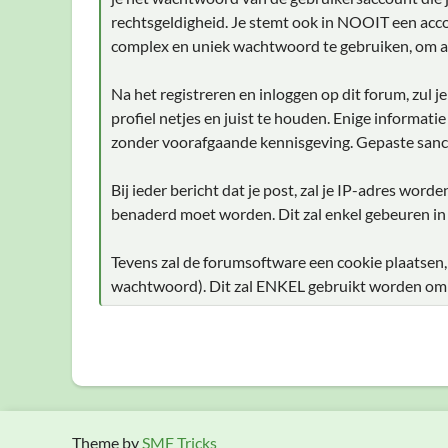
rechtsgeldigheid. Je stemt ook in NOOIT een acco
complex en uniek wachtwoord te gebruiken, om a
Na het registreren en inloggen op dit forum, zul 
profiel netjes en juist te houden. Enige informati
zonder voorafgaande kennisgeving. Gepaste sanc
Bij ieder bericht dat je post, zal je IP-adres wor
benaderd moet worden. Dit zal enkel gebeuren in
Tevens zal de forumsoftware een cookie plaatsen,
wachtwoord). Dit zal ENKEL gebruikt worden om je
Theme by
SMF Tricks