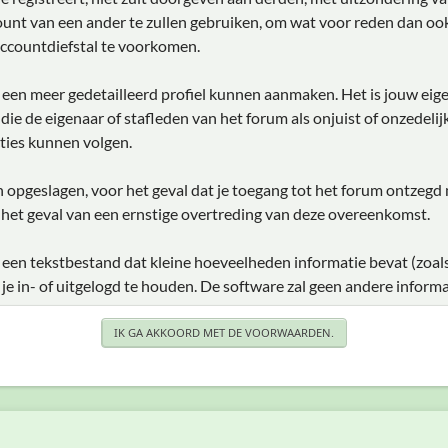
unt van een ander te zullen gebruiken, om wat voor reden dan ook
ccountdiefstal te voorkomen.
je een meer gedetailleerd profiel kunnen aanmaken. Het is jouw eig
e die de eigenaar of stafleden van het forum als onjuist of onzedel
ties kunnen volgen.
den opgeslagen, voor het geval dat je toegang tot het forum ontzegd
 het geval van een ernstige overtreding van deze overeenkomst.
 een tekstbestand dat kleine hoeveelheden informatie bevat (zoal
 in- of uitgelogd te houden. De software zal geen andere informa