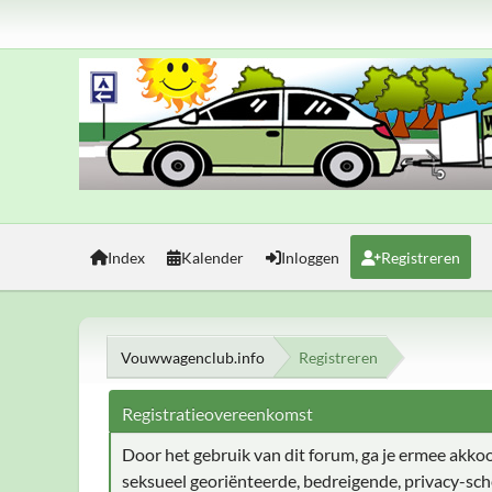
Index
Kalender
Inloggen
Registreren
Vouwwagenclub.info
Registreren
Registratieovereenkomst
Door het gebruik van dit forum, ga je ermee akkoord
seksueel georiënteerde, bedreigende, privacy-sch