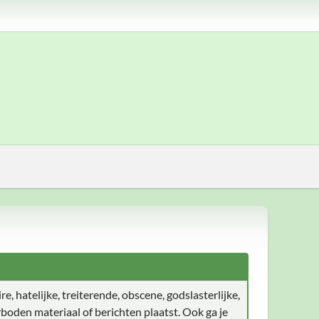
e, hatelijke, treiterende, obscene, godslasterlijke,
boden materiaal of berichten plaatst. Ook ga je