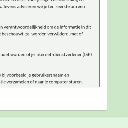
. Tevens adviseren we je ten zeerste om een
en verantwoordelijkheid om de informatie in dit
ijk beschouwt, zal worden verwijderd, met of
 moet worden of je internet-dienstverlener (ISP)
s bijvoorbeeld je gebruikersnaam en
tie verzamelen of naar je computer sturen.