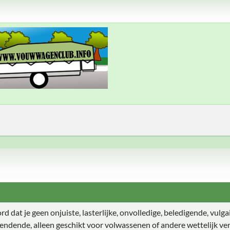
 dat je geen onjuiste, lasterlijke, onvolledige, beledigende, vulgair
endende, alleen geschikt voor volwassenen of andere wettelijk ver