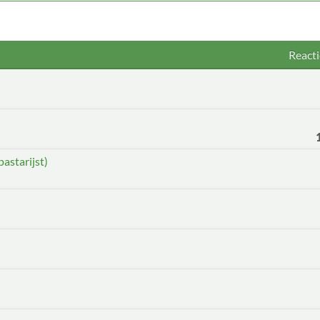
Reacti
pastarijst)