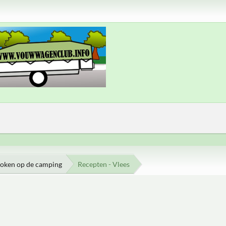
oken op de camping
Recepten - Vlees