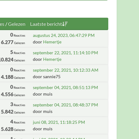
es
/
Gelezen
Laatste bericht
0
augustus 24, 2023, 06:47:29 PM
Reacties
6.277
door
Hemertje
Gelezen
5
september 22, 2021, 11:14:10 PM
Reacties
10.824
door
Hemertje
Gelezen
0
september 22, 2021, 10:12:33 AM
Reacties
4.188
door sannie75
Gelezen
0
september 04, 2021, 08:51:13 PM
Reacties
4.556
door muis
Gelezen
3
september 04, 2021, 08:48:37 PM
Reacties
5.842
door muis
Gelezen
4
juni 08, 2021, 11:18:25 PM
Reacties
5.628
door muis
Gelezen
1