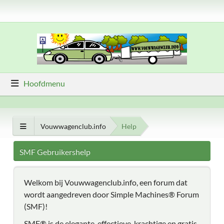
Hoofdmenu
Vouwwagenclub.info
Help
SMF Gebruikershelp
Welkom bij Vouwwagenclub.info, een forum dat
wordt aangedreven door Simple Machines® Forum
(SMF)!
SMF® is de elegante, effectieve, krachtige en gratis