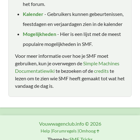
het forum.
Kalender
- Gebruikers kunnen gebeurtenissen,
feestdagen en verjaardagen zien in de kalender
Mogelijkheden
- Hier is een lijst met de meest
populaire mogelijkheden in SMF.
Voor meer informatie over hoe je SMF moet
gebruiken, kun je overwegen de
Simple Machines
Documentatiewiki
te bezoeken of de
credits
te
lezen om te zien wie SMF heeft gemaakt tot wat het
vandaag de dag is.
Vouwwagenclub.info © 2026
Help
Forumregels
Omhoog
Theme by
SMF Tricks