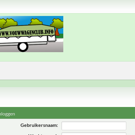
nloggen
Gebruikersnaam: